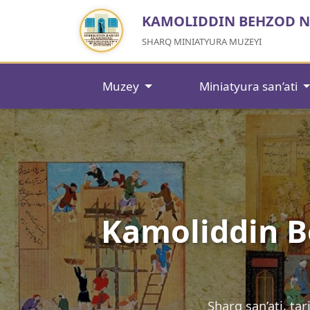
KAMOLIDDIN BEHZOD 
SHARQ MINIATYURA MUZEYI
Muzey
Miniatyura san’ati
Kamoliddin B
Sharq san’ati, t