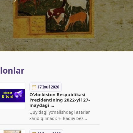
’lonlar
17 Iyul 2026
O‘zbekiston Respublikasi
Prezidentining 2022-yil 27-
maydagi ...
Quyidagi yo‘nalishdagi asarlar
xarid qilinadi: ✨ Badiiy bez...