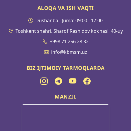
ALOQA VA ISH VAQTI
Dushanba - Juma: 09:00 - 17:00
Toshkent shahri, Sharof Rashidov ko‘chasi, 40-uy
+998 71 256 28 32
info@kbmsm.uz
BIZ IJTIMOIY TARMOQLARDA
MANZIL