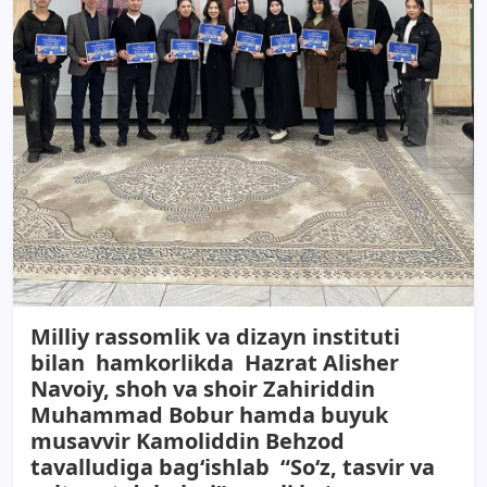
Milliy rassomlik va dizayn instituti
bilan hamkorlikda Hazrat Alisher
Navoiy, shoh va shoir Zahiriddin
Muhammad Bobur hamda buyuk
musavvir Kamoliddin Behzod
tavalludiga bag‘ishlab “Soʻz, tasvir va