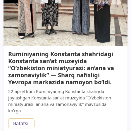
Ruminiyaning Konstanta shahridagi
Konstanta san’at muzeyida
“O’zbekiston miniatyurasi: an’ana va
zamonaviylik” — Sharq nafisligi
Yevropa markazida namoyon bo‘ldi.
22 aprel kuni Ruminiyaning Konstanta shahrida
joylashgan Konstanta san’at muzeyida “O’zbekiston
miniatyurasi: an’ana va zamonaviylik” mavzusida
ko’rga...
Batafsil