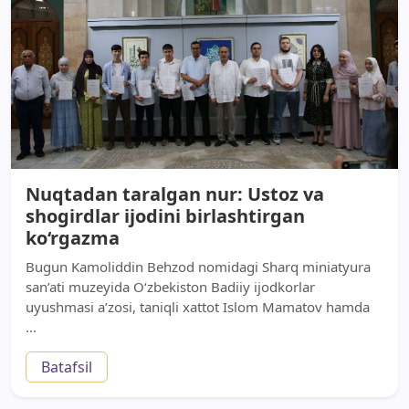
Nuqtadan taralgan nur: Ustoz va
shogirdlar ijodini birlashtirgan
ko‘rgazma
Bugun Kamoliddin Behzod nomidagi Sharq miniatyura
san’ati muzeyida O‘zbekiston Badiiy ijodkorlar
uyushmasi a’zosi, taniqli xattot Islom Mamatov hamda
...
Batafsil