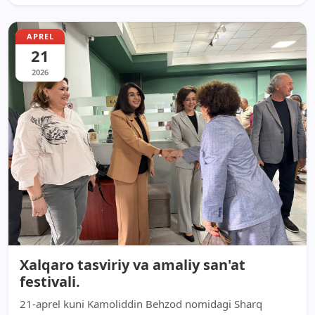
APREL
21
2026
Xalqaro tasviriy va amaliy san'at
festivali.
21-aprel kuni Kamoliddin Behzod nomidagi Sharq