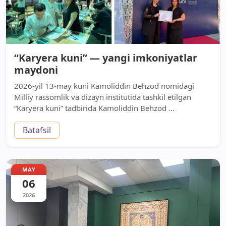
“Karyera kuni” — yangi imkoniyatlar
maydoni
2026-yil 13-may kuni Kamoliddin Behzod nomidagi
Milliy rassomlik va dizayn institutida tashkil etilgan
“Karyera kuni” tadbirida Kamoliddin Behzod ...
Batafsil
MAY
06
2026