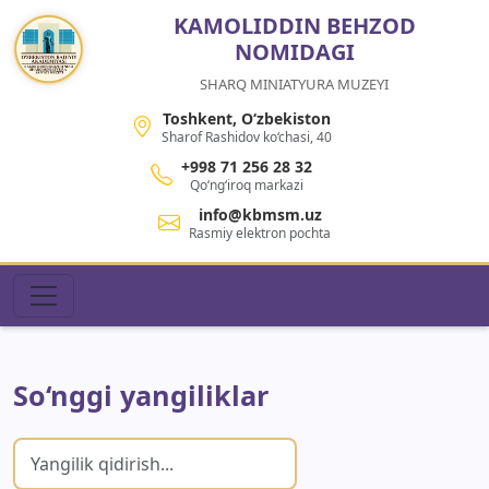
KAMOLIDDIN BEHZOD
NOMIDAGI
SHARQ MINIATYURA MUZEYI
Toshkent, O‘zbekiston
Sharof Rashidov ko‘chasi, 40
+998 71 256 28 32
Qo‘ng‘iroq markazi
info@kbmsm.uz
Rasmiy elektron pochta
So‘nggi yangiliklar