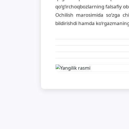
qo‘g‘irchoqbozlarning falsafiy obr
Ochilish marosimida so‘zga chi
bildirishdi hamda ko‘rgazmaning 